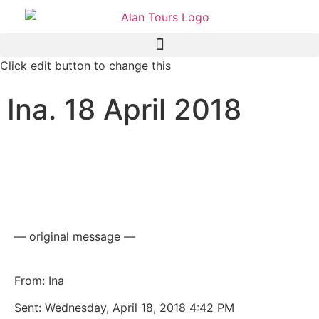
Click edit button to change this
Ina. 18 April 2018
Great day spent in the Addo
Elephant national park,
South Africa
— original message —
From: Ina
Sent: Wednesday, April 18, 2018 4:42 PM