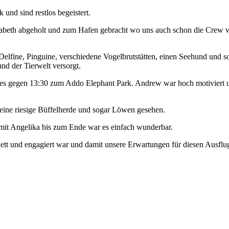
nd sind restlos begeistert.
zabeth abgeholt und zum Hafen gebracht wo uns auch schon die Crew v
fine, Pinguine, verschiedene Vogelbrutstätten, einen Seehund und sog
d der Tierwelt versorgt.
 es gegen 13:30 zum Addo Elephant Park. Andrew war hoch motiviert un
 eine riesige Büffelherde und sogar Löwen gesehen.
mit Angelika bis zum Ende war es einfach wunderbar.
ett und engagiert war und damit unsere Erwartungen für diesen Ausflug