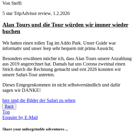
Von Steffi
5 star TripAdvisor review, 1.2.2026
Alan Tours und die Tour würden wir immer wieder
buchen
Wir hatten einen tollen Tag im Addo Park. Unser Guide war
informativ und unser Jeep sehr bequem mit prima Aussicht,
Besonders erwähnen möchte ich, dass Alan Tours unsere Anzahlung
aus 2019 angerechnet hat. Damals hat uns Corona zweimal einen
Strich durch die Rechnung gemacht und erst 2026 konnten wir
unsere Safari-Tour antreten.
Dieses Entgegenkommen ist nicht selbstverständlich und dafür
sagen wir DANKE!
hier sind die Bilder der Safari zu sehen
Back
Top
Enquire by E-Mail
Share your unforgettable adventures ...