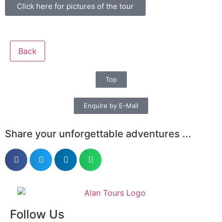
Click here for pictures of the tour
Back
Top
Enquire by E-Mail
Share your unforgettable adventures ...
Follow Us