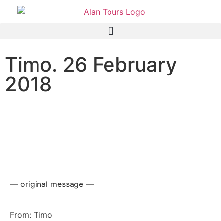
Timo. 26 February
2018
Interesting day spent in the
Addo Elephant national park
with Alan Tours
— original message —
From: Timo