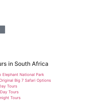
l
rs in South Africa
 Elephant National Park
Original Big 7 Safari Options
 Day Tours
 Day Tours
night Tours