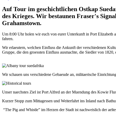
Auf Tour im geschichtlichen Ostkap Suedaf
des Krieges. Wir bestaunen Fraser's Signa
Grahamstown.
Um 8:00 Uhr holen wir euch von eurer Unterkunft in Port Elizabeth 
fahren.
Wir erlaeutern, welchen Einfluss die Ankunft der verschiedenen Kult
Gruppe, die den groessten Einfluss ausmachte, die Siedler von 1820
Wir schauen uns verschiedene Gebaeude an, militaerische Einricht
Unser naechstes Ziel ist Port Alfred an der Muendung des Kowie Flus
Kurzer Stopp zum Mittagessen und Weiterfahrt ins Inland nach Bathurs
“The Pig and Whistle” im Herzen der Stadt ist nachweislich der ael