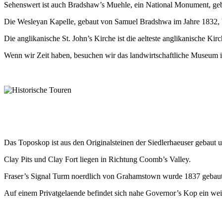
Sehenswert ist auch Bradshaw’s Muehle, ein National Monument, g
Die Wesleyan Kapelle, gebaut von Samuel Bradshwa im Jahre 1832, b
Die anglikanische St. John’s Kirche ist die aelteste anglikanische Ki
Wenn wir Zeit haben, besuchen wir das landwirtschaftliche Museum i
Das Toposkop ist aus den Originalsteinen der Siedlerhaeuser gebaut 
Clay Pits und Clay Fort liegen in Richtung Coomb’s Valley.
Fraser’s Signal Turm noerdlich von Grahamstown wurde 1837 gebaut 
Auf einem Privatgelaende befindet sich nahe Governor’s Kop ein weit