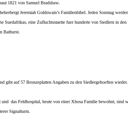
ebaut 1821 von Samuel Bradshaw.
eherbergt Jeremiah Goldswain’s Familienbibel. Jeden Sonntag werden
rche Suedafrikas, eine Zufluchtsstaette fuer hunderte von Siedlern in d
n Bathurst.
und gibt auf 57 Bronzeplatten Angaben zu den Siedlergehoeften wieder.
und das Feldhospital, heute von einer Xhosa Familie bewohnt, sind w
erer Signalturm.