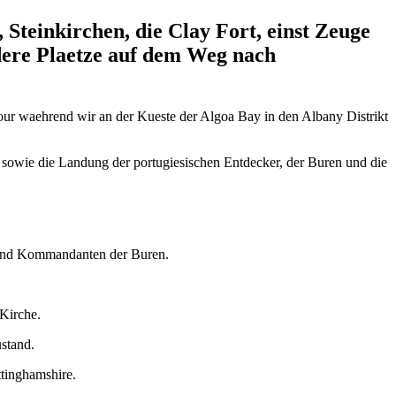
Steinkirchen, die Clay Fort, einst Zeuge
ndere Plaetze auf dem Weg nach
our waehrend wir an der Kueste der Algoa Bay in den Albany Distrikt
 sowie die Landung der portugiesischen Entdecker, der Buren und die
r und Kommandanten der Buren.
 Kirche.
ustand.
ttinghamshire.