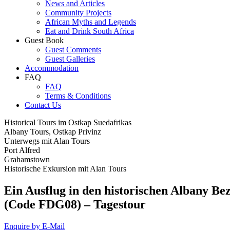
News and Articles
Community Projects
African Myths and Legends
Eat and Drink South Africa
Guest Book
Guest Comments
Guest Galleries
Accommodation
FAQ
FAQ
Terms & Conditions
Contact Us
Historical Tours im Ostkap Suedafrikas
Albany Tours, Ostkap Privinz
Unterwegs mit Alan Tours
Port Alfred
Grahamstown
Historische Exkursion mit Alan Tours
Ein Ausflug in den historischen Albany Be
(Code FDG08) – Tagestour
Enquire by E-Mail