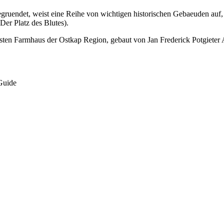
endet, weist eine Reihe von wichtigen historischen Gebaeuden auf, 4
er Platz des Blutes).
sten Farmhaus der Ostkap Region, gebaut von Jan Frederick Potgieter
 Guide