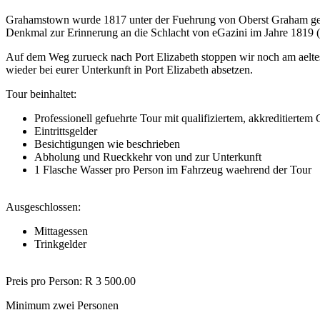
Grahamstown wurde 1817 unter der Fuehrung von Oberst Graham gegru
Denkmal zur Erinnerung an die Schlacht von eGazini im Jahre 1819 (D
Auf dem Weg zurueck nach Port Elizabeth stoppen wir noch am aelte
wieder bei eurer Unterkunft in Port Elizabeth absetzen.
Tour beinhaltet:
Professionell gefuehrte Tour mit qualifiziertem, akkreditiertem
Eintrittsgelder
Besichtigungen wie beschrieben
Abholung und Rueckkehr von und zur Unterkunft
1 Flasche Wasser pro Person im Fahrzeug waehrend der Tour
Ausgeschlossen:
Mittagessen
Trinkgelder
Preis pro Person: R 3 500.00
Minimum zwei Personen